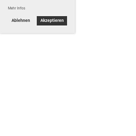
Mehr Infos
Ablehnen
Akzeptieren
Termine