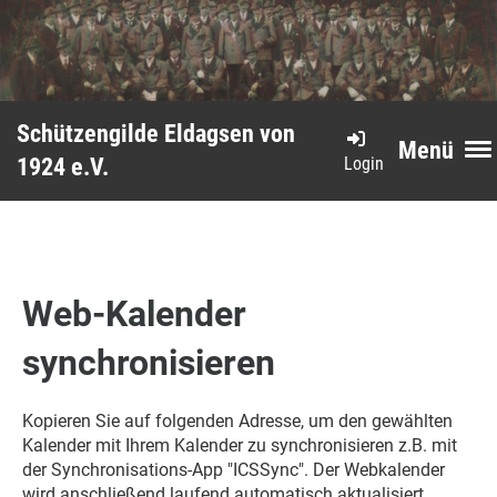
Schützengilde Eldagsen von
Menü
Login
1924 e.V.
Web-Kalender
synchronisieren
Kopieren Sie auf folgenden Adresse, um den gewählten
Kalender mit Ihrem Kalender zu synchronisieren z.B. mit
der Synchronisations-App "ICSSync". Der Webkalender
wird anschließend laufend automatisch aktualisiert.