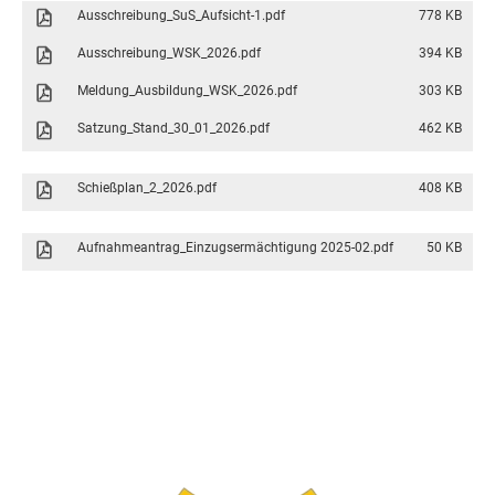
Ausschreibung_SuS_Aufsicht-1.pdf
778 KB
Ausschreibung_WSK_2026.pdf
394 KB
Meldung_Ausbildung_WSK_2026.pdf
303 KB
Satzung_Stand_30_01_2026.pdf
462 KB
Schießplan_2_2026.pdf
408 KB
Aufnahmeantrag_Einzugsermächtigung 2025-02.pdf
50 KB