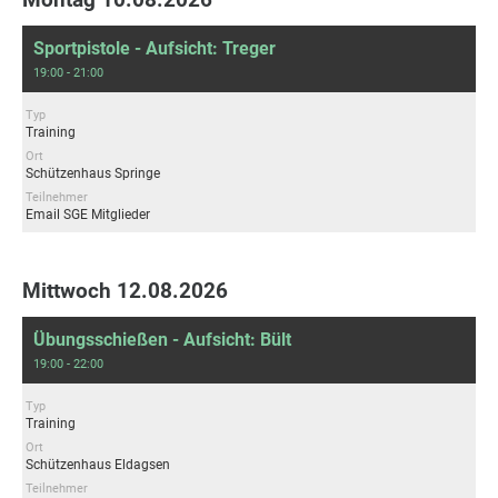
Sportpistole - Aufsicht: Treger
19:00 - 21:00
Typ
Training
Ort
Schützenhaus Springe
Teilnehmer
Email SGE Mitglieder
Mittwoch 12.08.2026
Übungsschießen - Aufsicht: Bült
19:00 - 22:00
Typ
Training
Ort
Schützenhaus Eldagsen
Teilnehmer