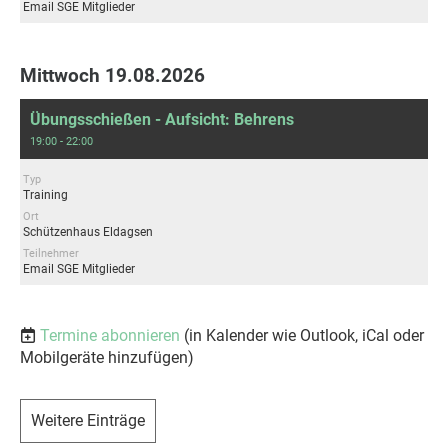
Email SGE Mitglieder
Mittwoch 19.08.2026
Übungsschießen - Aufsicht: Behrens
19:00 - 22:00
Typ
Training
Ort
Schützenhaus Eldagsen
Teilnehmer
Email SGE Mitglieder
Termine abonnieren
(in Kalender wie Outlook, iCal oder
Mobilgeräte hinzufügen)
Weitere Einträge