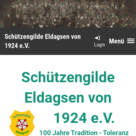
Schützengilde Eldagsen von
Menü
Login
1924 e.V.
Schützengilde
Eldagsen von
1924 e.V.
100 Jahre Tradition - Toleranz