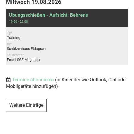
Mittwoch 19.08.2026
Übungsschießen - Aufsicht: Behrens
19:00 - 22:00
Typ
Training
Ort
Schützenhaus Eldagsen
Teilnehmer
Email SGE Mitglieder
Termine abonnieren
(in Kalender wie Outlook, iCal oder
Mobilgeräte hinzufügen)
Weitere Einträge