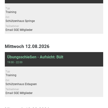
Typ
Training
Ort
Schützenhaus Springe
Teilnehmer
Email SGE Mitglieder
Mittwoch 12.08.2026
Übungsschießen - Aufsicht: Bült
19:00 - 22:00
Typ
Training
Ort
Schützenhaus Eldagsen
Teilnehmer
Email SGE Mitglieder