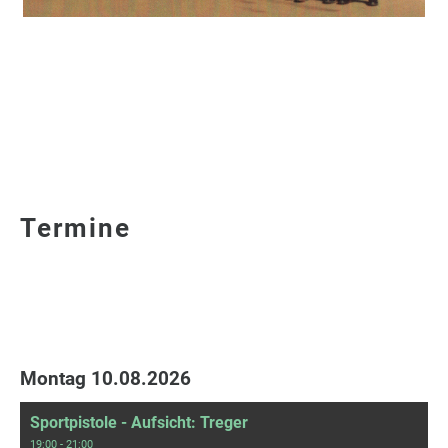
Termine
Montag 10.08.2026
Sportpistole - Aufsicht: Treger
19:00 - 21:00